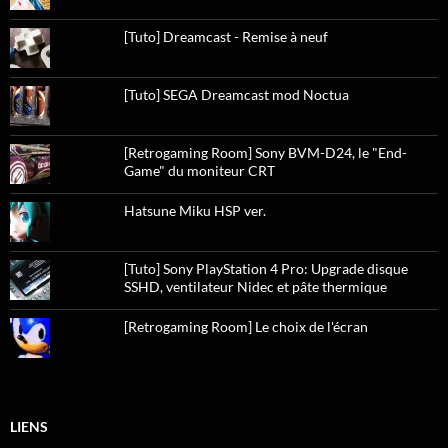
[Tuto] Dreamcast - Remise à neuf
[Tuto] SEGA Dreamcast mod Noctua
[Retrogaming Room] Sony BVM-D24, le "End-
Game" du moniteur CRT
Hatsune Miku HSP ver.
[Tuto] Sony PlayStation 4 Pro: Upgrade disque
SSHD, ventilateur Nidec et pâte thermique
[Retrogaming Room] Le choix de l'écran
LIENS