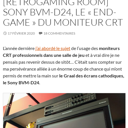
[RETROGAMING ROOM]
SONY BVM-D24, LE « END-
GAME » DU MONITEUR CRT
17 FÉVRIER 2020
18 COMMENTAIRES
L’année dernière
j’ai abordé le sujet
de l’usage des
moniteurs
CRT professionnels dans une salle de jeu
et à vrai dire je ne
pensais pas revenir dessus de sitôt… C’était sans compter sur
ma persévérance alliée à un énorme coup de chance qui m’ont
permis de mettre la main sur
le Graal des écrans cathodiques,
le Sony BVM-D24
.