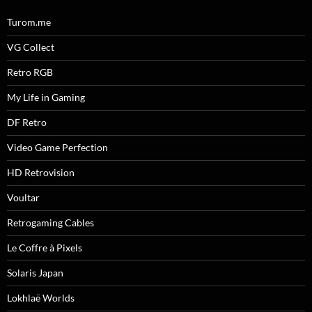
Turom.me
VG Collect
Retro RGB
My Life in Gaming
DF Retro
Video Game Perfection
HD Retrovision
Voultar
Retrogaming Cables
Le Coffre à Pixels
Solaris Japan
Lokhlaë Worlds