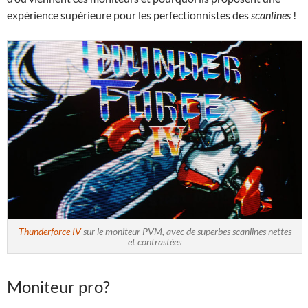
expérience supérieure pour les perfectionnistes des
scanlines
!
Thunderforce IV
sur le moniteur PVM, avec de superbes scanlines nettes
et contrastées
Moniteur pro?