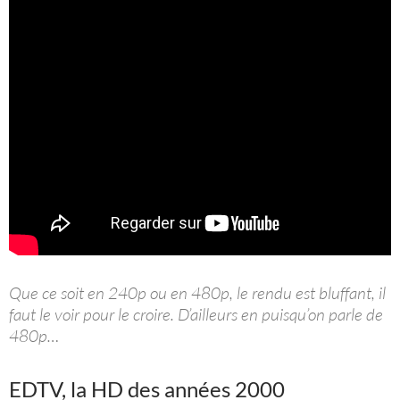
Que ce soit en 240p ou en 480p, le rendu est bluffant, il
faut le voir pour le croire. D’ailleurs en puisqu’on parle de
480p…
EDTV, la HD des années 2000