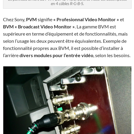
en 4 câbles R-G-B-S.
Chez Sony,
PVM
signifie
« Profesionnal Video Monitor »
et
BVM
« Broadcast Video Monitor »
. La gamme BVM est
supérieure en terme d’équipement et de fonctionnalités, mais
selon l’usage les deux peuvent être équivalentes. Exemple de
fonctionnalité propres aux BVM, il est possible d’installer à
l’arrière
divers modules pour l’entrée vidéo
, selon les besoins.