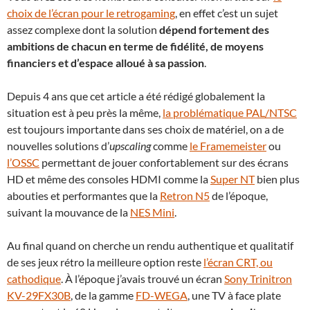
choix de l’écran pour le retrogaming
, en effet c’est un sujet
assez complexe dont la solution
dépend fortement des
ambitions de chacun en terme de fidélité, de moyens
financiers et d’espace alloué à sa passion
.
Depuis 4 ans que cet article a été rédigé globalement la
situation est à peu près la même,
la problématique PAL/NTSC
est toujours importante dans ses choix de matériel, on a de
nouvelles solutions d’
upscaling
comme
le Framemeister
ou
l’OSSC
permettant de jouer confortablement sur des écrans
HD et même des consoles HDMI comme la
Super NT
bien plus
abouties et performantes que la
Retron N5
de l’époque,
suivant la mouvance de la
NES Mini
.
Au final quand on cherche un rendu authentique et qualitatif
de ses jeux rétro la meilleure option reste
l’écran CRT, ou
cathodique
. À l’époque j’avais trouvé un écran
Sony Trinitron
KV-29FX30B
, de la gamme
FD-WEGA
, une TV à face plate