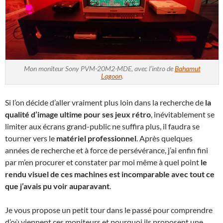
Mon moniteur Sony PVM-20M2-MDE, avec l’intro de
Bahamut
Lagoon
.
Si l’on décide d’aller vraiment plus loin dans la recherche de
la
qualité d’image ultime pour ses jeux rétro
, inévitablement se
limiter aux écrans grand-public ne suffira plus, il faudra se
tourner vers le
matériel professionnel
. Après quelques
années de recherche et à force de persévérance, j’ai enfin fini
par m’en procurer et constater par moi même à quel point
le
rendu visuel de ces machines est incomparable avec tout ce
que j’avais pu voir auparavant
.
Je vous propose un petit tour dans le passé pour comprendre
d’où viennent ces moniteurs et pourquoi ils proposent une