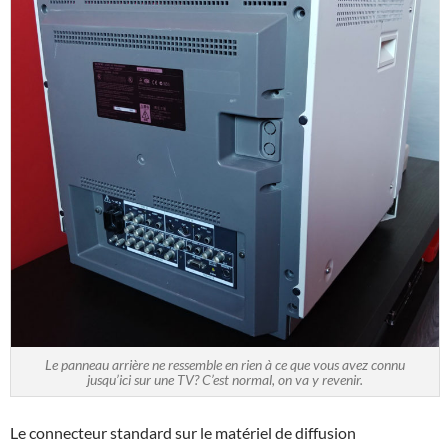
Le panneau arrière ne ressemble en rien à ce que vous avez connu
jusqu’ici sur une TV? C’est normal, on va y revenir.
Le connecteur standard sur le matériel de diffusion