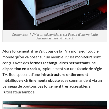
Ce moniteur PVM a un caisson blanc, car il s’agit d’une variante
destinée au marché médical.
Alors forcément, il ne s’agit pas de la TV à monsieur tout le
monde qu’on va poser sur un meuble TV, les moniteurs sont
conçus avec des
formes rectangulaires permettant une
disposition en « rack »
, typiquement sur une facade de régie
TV, ils disposent d’une
infrastructure entièrement
métallique extrêmement robuste
et se commandent via un
panneau de boutons pas forcément très accessibles à
l’utilisateur lambda.