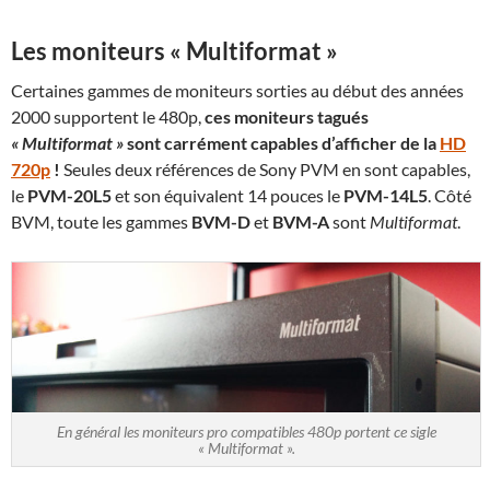
Les moniteurs « Multiformat »
Certaines gammes de moniteurs sorties au début des années
2000 supportent le 480p,
ces moniteurs tagués
« Multiformat »
sont carrément capables d’afficher de la
HD
720p
!
Seules deux références de Sony PVM en sont capables,
le
PVM-20L5
et son équivalent 14 pouces le
PVM-14L5
. Côté
BVM, toute les gammes
BVM-D
et
BVM-A
sont
Multiformat
.
En général les moniteurs pro compatibles 480p portent ce sigle
« Multiformat ».