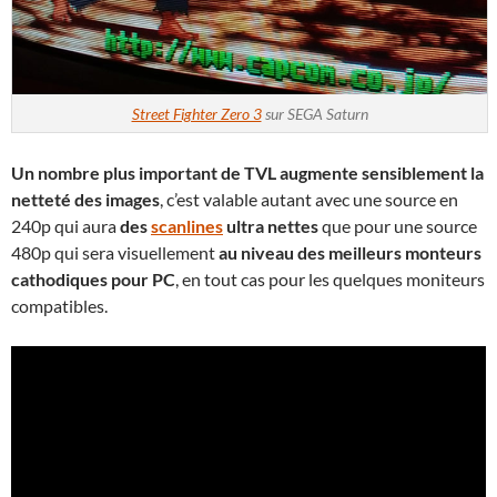
Street Fighter Zero 3
sur SEGA Saturn
Un nombre plus important de TVL augmente sensiblement la
netteté des images
, c’est valable autant avec une source en
240p qui aura
des
scanlines
ultra nettes
que pour une source
480p qui sera visuellement
au niveau des meilleurs monteurs
cathodiques pour PC
, en tout cas pour les quelques moniteurs
compatibles.