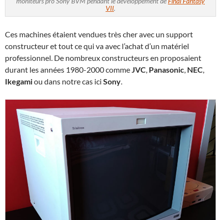
moniteurs pro Sony BVM pendant le développement de
Final Fantasy
VII
.
Ces machines étaient vendues très cher avec un support
constructeur et tout ce qui va avec l’achat d’un matériel
professionnel. De nombreux constructeurs en proposaient
durant les années 1980-2000 comme
JVC
,
Panasonic
,
NEC
,
Ikegami
ou dans notre cas ici
Sony
.