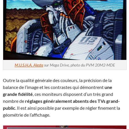
M.U.S.H.A. Aleste
sur Mega Drive, photo du PVM 20M2-MDE
Outre la qualité générale des couleurs, la précision de la
balance de l’image et les contrastes qui démontrent
une
grande fidélité
, ces moniteurs disposent d’un très grand
nombre de
réglages généralement absents des TVs grand-
public
. Il est ainsi possible par exemple de régler finement la
géométrie de l’affichage.