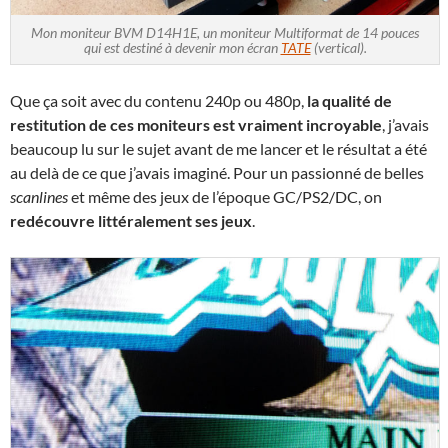
Mon moniteur BVM D14H1E, un moniteur Multiformat de 14 pouces
qui est destiné à devenir mon écran
TATE
(vertical).
Que ça soit avec du contenu 240p ou 480p,
la qualité de
restitution de ces moniteurs est vraiment incroyable
, j’avais
beaucoup lu sur le sujet avant de me lancer et le résultat a été
au delà de ce que j’avais imaginé. Pour un passionné de belles
scanlines
et même des jeux de l’époque GC/PS2/DC, on
redécouvre littéralement ses jeux
.