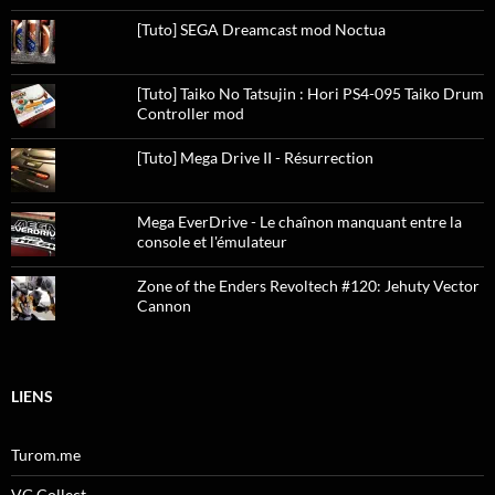
[Tuto] SEGA Dreamcast mod Noctua
[Tuto] Taiko No Tatsujin : Hori PS4-095 Taiko Drum
Controller mod
[Tuto] Mega Drive II - Résurrection
Mega EverDrive - Le chaînon manquant entre la
console et l'émulateur
Zone of the Enders Revoltech #120: Jehuty Vector
Cannon
LIENS
Turom.me
VG Collect