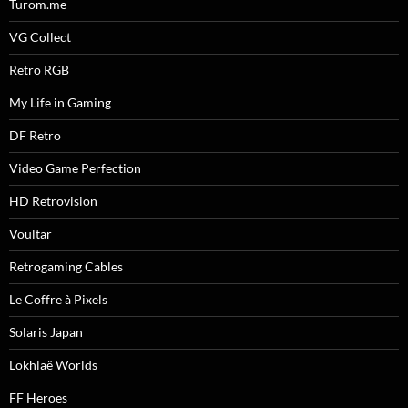
Turom.me
VG Collect
Retro RGB
My Life in Gaming
DF Retro
Video Game Perfection
HD Retrovision
Voultar
Retrogaming Cables
Le Coffre à Pixels
Solaris Japan
Lokhlaë Worlds
FF Heroes