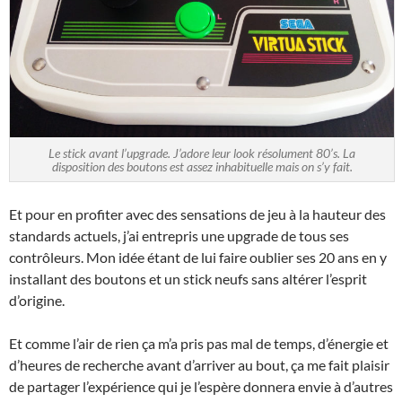
Le stick avant l’upgrade. J’adore leur look résolument 80’s. La
disposition des boutons est assez inhabituelle mais on s’y fait.
Et pour en profiter avec des sensations de jeu à la hauteur des
standards actuels, j’ai entrepris une upgrade de tous ses
contrôleurs. Mon idée étant de lui faire oublier ses 20 ans en y
installant des boutons et un stick neufs sans altérer l’esprit
d’origine.
Et comme l’air de rien ça m’a pris pas mal de temps, d’énergie et
d’heures de recherche avant d’arriver au bout, ça me fait plaisir
de partager l’expérience qui je l’espère donnera envie à d’autres