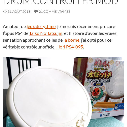
DRUM CONTROLLER MOD
31 AOÛT 2018
21 COMMENTAIRES
Amateur de
jeux de rythme
, je me suis récemment procuré
l’opus PS4 de
Taiko No Tatsujin
, et histoire d’avoir les vraies
sensation approchant celles de
la borne,
j’ai opté pour ce
véritable contrôleur officiel
Hori PS4-095
.