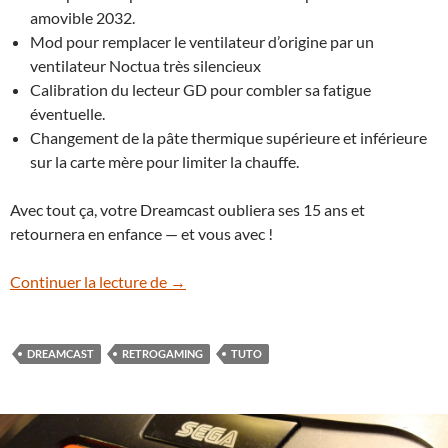
amovible 2032.
Mod pour remplacer le ventilateur d’origine par un
ventilateur Noctua très silencieux
Calibration du lecteur GD pour combler sa fatigue
éventuelle.
Changement de la pâte thermique supérieure et inférieure
sur la carte mère pour limiter la chauffe.
Avec tout ça, votre Dreamcast oubliera ses 15 ans et
retournera en enfance — et vous avec !
[Tuto] Dreamcast – Remise à neuf
Continuer la lecture de
→
DREAMCAST
RETROGAMING
TUTO