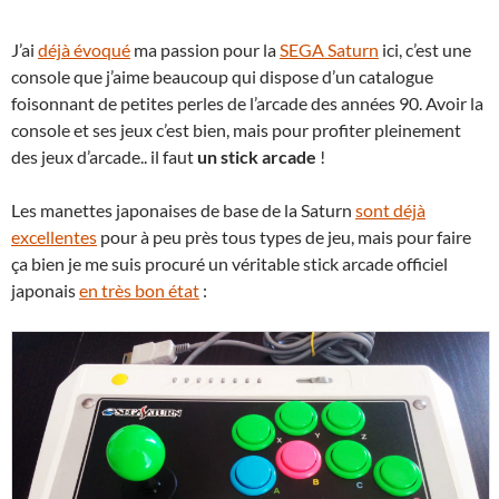
J’ai
déjà évoqué
ma passion pour la
SEGA Saturn
ici, c’est une
console que j’aime beaucoup qui dispose d’un catalogue
foisonnant de petites perles de l’arcade des années 90. Avoir la
console et ses jeux c’est bien, mais pour profiter pleinement
des jeux d’arcade.. il faut
un stick arcade
!
Les manettes japonaises de base de la Saturn
sont déjà
excellentes
pour à peu près tous types de jeu, mais pour faire
ça bien je me suis procuré un véritable stick arcade officiel
japonais
en très bon état
: