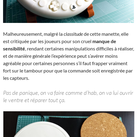
Malheureusement, malgré la
classitude
de cette manette, elle
est critiquée par les joueurs pour son cruel
manque de
sensibilité
, rendant certaines manipulations difficiles à réaliser,
et de manière générale l’expérience peut s’avérer moins
agréable pour certaines personnes s’il faut frapper vraiment
fort sur le tambour pour que la commande soit enregistrée par
les capteurs.
Pas de panique, on va faire comme d’hab, on va lui ouvrir
le ventre et réparer tout ça.