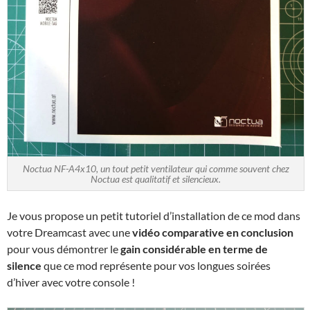
Noctua NF-A4x10, un tout petit ventilateur qui comme souvent chez
Noctua est qualitatif et silencieux.
Je vous propose un petit tutoriel d’installation de ce mod dans
votre Dreamcast avec une
vidéo comparative en conclusion
pour vous démontrer le
gain considérable en terme de
silence
que ce mod représente pour vos longues soirées
d’hiver avec votre console !