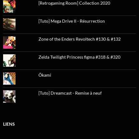
[Retrogaming Room] Collection 2020
[Tuto] Mega Drive II - Résurrection
Zone of the Enders Revoltech #130 & #132
Zelda Twilight Princess figma #318 & #320
Ôkami
[Tuto] Dreamcast - Remise à neuf
LIENS