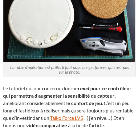
La table d’opération est prête. Il faut aussi une perforeuse qui n’est pas
sur la photo.
Le tutoriel du jour concerne donc
un
mod
pour ce contrôleur
qui permettra d’augmenter la sensibilité du capteur
,
améliorant considérablement
le confort de jeu
. C’est un peu
long et fastidieux à réaliser mais ça sera toujours plus rentable
que d’investir dans un
Taiko Force LV5
! ( j’en rêve… ) Et en
bonus une
vidéo comparative
à la fin de l’article.