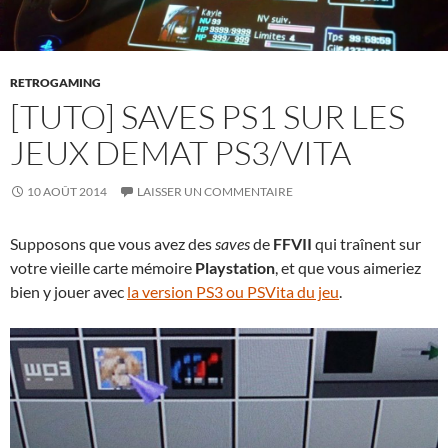
RETROGAMING
[TUTO] SAVES PS1 SUR LES
JEUX DEMAT PS3/VITA
10 AOÛT 2014
LAISSER UN COMMENTAIRE
Supposons que vous avez des
saves
de
FFVII
qui traînent sur
votre vieille carte mémoire
Playstation
, et que vous aimeriez
bien y jouer avec
la version PS3 ou PSVita du jeu
.