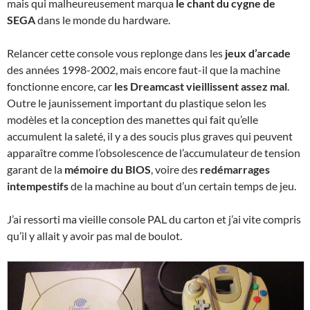
mais qui malheureusement marqua
le chant du cygne de
SEGA
dans le monde du hardware.
Relancer cette console vous replonge dans les
jeux d’arcade
des années 1998-2002, mais encore faut-il que la machine
fonctionne encore, car
les Dreamcast vieillissent assez mal
.
Outre le jaunissement important du plastique selon les
modèles et la conception des manettes qui fait qu’elle
accumulent la saleté, il y a des soucis plus graves qui peuvent
apparaître comme l’obsolescence de l’accumulateur de tension
garant de la
mémoire du BIOS
, voire des
redémarrages
intempestifs
de la machine au bout d’un certain temps de jeu.
J’ai ressorti ma vieille console PAL du carton et j’ai vite compris
qu’il y allait y avoir pas mal de boulot.