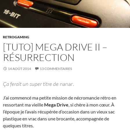
RETROGAMING
[TUTO] MEGA DRIVE II –
RÉSURRECTION
14 AOÛT 2014
13 COMMENTAIRES
Ça ferait un super titre de
nanar
.
J’ai commencé ma petite mission de nécromancie rétro en
ressortant ma vieille
Mega Drive
, si chère à mon cœur. À
l’époque je l’avais récupérée d’occasion dans un vieux sac
plastique en vrac dans une brocante, accompagnée de
quelques titres.