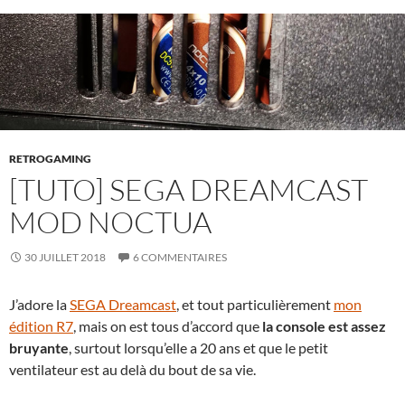
RETROGAMING
[TUTO] SEGA DREAMCAST
MOD NOCTUA
30 JUILLET 2018
6 COMMENTAIRES
J’adore la
SEGA Dreamcast
, et tout particulièrement
mon
édition R7
, mais on est tous d’accord que
la console est assez
bruyante
, surtout lorsqu’elle a 20 ans et que le petit
ventilateur est au delà du bout de sa vie.