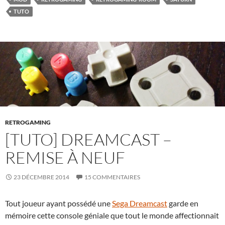
TUTO
RETROGAMING
[TUTO] DREAMCAST –
REMISE À NEUF
23 DÉCEMBRE 2014
15 COMMENTAIRES
Tout joueur ayant possédé une
Sega Dreamcast
garde en
mémoire cette console géniale que tout le monde affectionnait