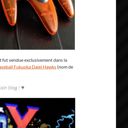
t fut vendue exclusivement dans la
baseball Fukuoka Daiei Hawks
(nom de
ain blog ! ♥