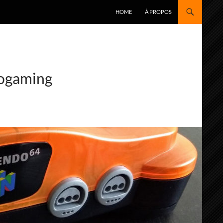
ALLER AU CONTENU
HOME
À PROPOS
rogaming