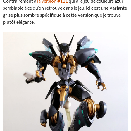
Contrairement à
la version #111
qui a le jeu de couleurs azur
semblable à ce qu’on retrouve dans le jeu, ici c’est
une variante
grise plus sombre spécifique à cette version
que je trouve
plutôt élégante.