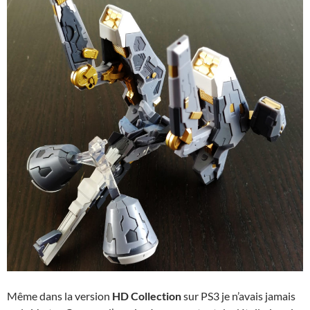
Même dans la version
HD Collection
sur PS3 je n’avais jamais