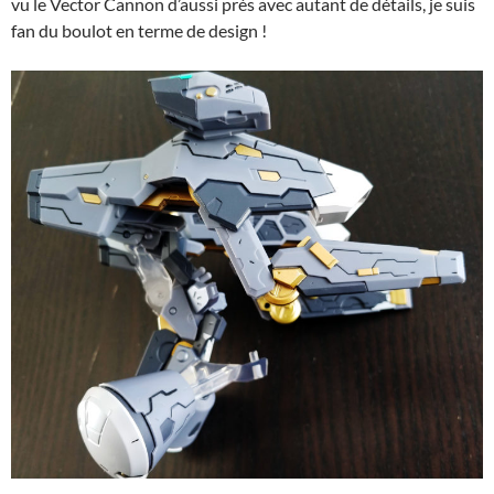
vu le Vector Cannon d’aussi près avec autant de détails, je suis
fan du boulot en terme de design !