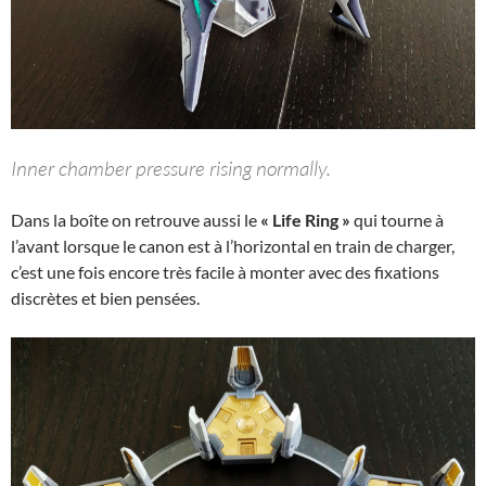
Inner chamber pressure rising normally.
Dans la boîte on retrouve aussi le
« Life Ring »
qui tourne à
l’avant lorsque le canon est à l’horizontal en train de charger,
c’est une fois encore très facile à monter avec des fixations
discrètes et bien pensées.