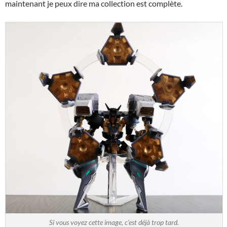
maintenant je peux dire ma collection est complète.
Si vous voyez cette image, c’est déjà trop tard.