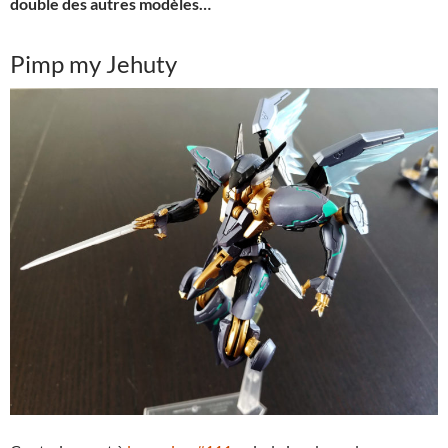
double des autres modèles…
Pimp my Jehuty