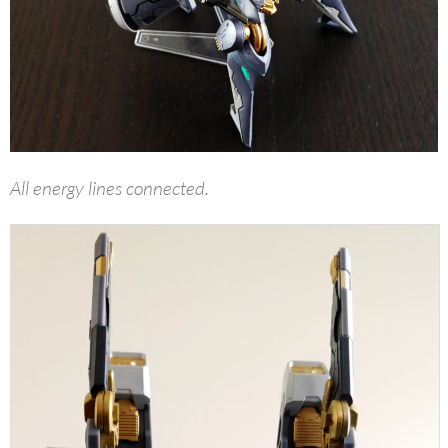
All energy lines connected.