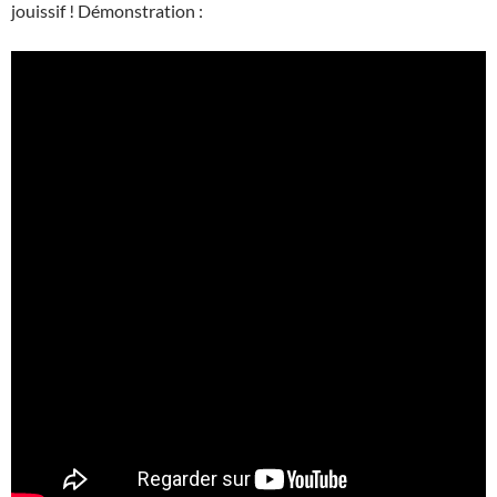
jouissif ! Démonstration :