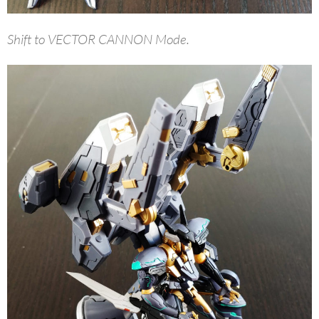
Shift to VECTOR CANNON Mode.