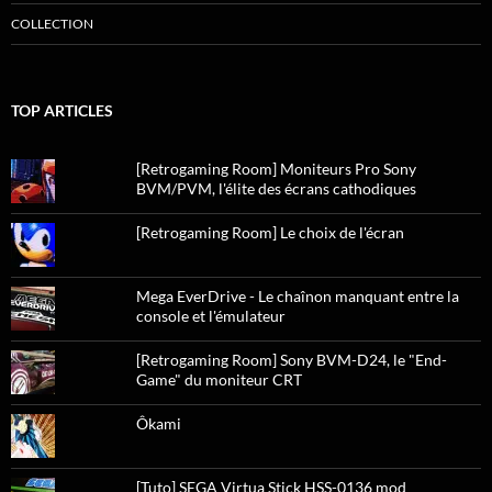
COLLECTION
TOP ARTICLES
[Retrogaming Room] Moniteurs Pro Sony
BVM/PVM, l'élite des écrans cathodiques
[Retrogaming Room] Le choix de l'écran
Mega EverDrive - Le chaînon manquant entre la
console et l'émulateur
[Retrogaming Room] Sony BVM-D24, le "End-
Game" du moniteur CRT
Ôkami
[Tuto] SEGA Virtua Stick HSS-0136 mod