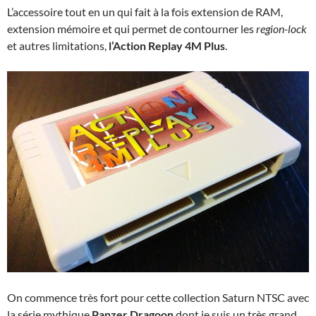
L’accessoire tout en un qui fait à la fois extension de RAM,
extension mémoire et qui permet de contourner les
region-lock
et autres limitations,
l’Action Replay 4M Plus
.
On commence très fort pour cette collection Saturn NTSC avec
la série mythique
Panzer Dragoon
dont je suis un très grand