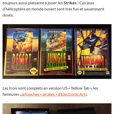
toujours aussi plaisante à jouer, les
Strikes
! Ces jeux
d’hélicoptère en monde ouvert sont très fun et savamment
dosés.
Les trois sont complets en version US « Yellow Tab », les
fameuses
cartouches « pirates » d’Electronic Arts
.