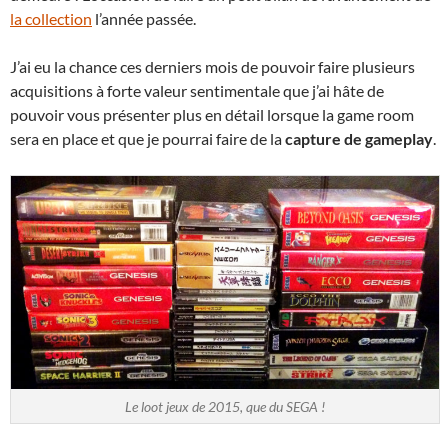
la collection
l’année passée.
J’ai eu la chance ces derniers mois de pouvoir faire plusieurs
acquisitions à forte valeur sentimentale que j’ai hâte de
pouvoir vous présenter plus en détail lorsque la game room
sera en place et que je pourrai faire de la
capture de gameplay
.
Le loot jeux de 2015, que du SEGA !