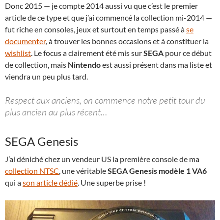
Donc 2015 — je compte 2014 aussi vu que c’est le premier
article de ce type et que j’ai commencé la collection mi-2014 —
fut riche en consoles, jeux et surtout en temps passé à
se
documenter
, à trouver les bonnes occasions et à constituer la
wishlist
. Le focus a clairement été mis sur
SEGA
pour ce début
de collection, mais
Nintendo
est aussi présent dans ma liste et
viendra un peu plus tard.
Respect aux anciens, on commence notre petit tour du
plus ancien au plus récent…
SEGA Genesis
J’ai déniché chez un vendeur US la première console de ma
collection NTSC
, une véritable
SEGA Genesis modèle 1 VA6
qui a
son article dédié
. Une superbe prise !