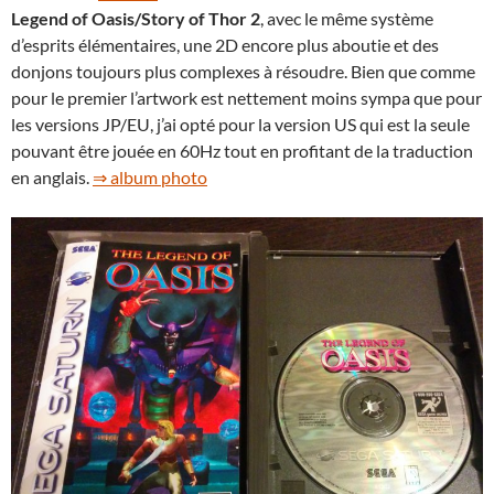
Legend of Oasis/Story of Thor 2
, avec le même système
d’esprits élémentaires, une 2D encore plus aboutie et des
donjons toujours plus complexes à résoudre. Bien que comme
pour le premier l’artwork est nettement moins sympa que pour
les versions JP/EU, j’ai opté pour la version US qui est la seule
pouvant être jouée en 60Hz tout en profitant de la traduction
en anglais.
⇒ album photo