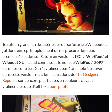
Je suis un grand fan de la série de course futuriste Wipeout et
j’ai donc entrepris rapidement de me procurer les deux
premiers épisodes sur Saturn en version NTSC-J:
WipE’out“
et
Wipeout XL
— aussi connu sous le nom de
WipE’out“ 2097
dans nos contrées. XL n’a vraiment pas été simple à trouver
dans cette version, mais les illustrations de
The Designers
Republic
sont encore plus hautes en couleurs, ça vaut
vraiment le coup d’œil !
⇒ album photo