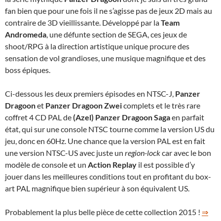
fan bien que pour une fois il ne s’agisse pas de jeux 2D mais au
contraire de 3D vieillissante. Développé par la
Team
Andromeda
, une défunte section de SEGA, ces jeux de
shoot/RPG à la direction artistique unique procure des
sensation de vol grandioses, une musique magnifique et des
boss épiques.
Ci-dessous les deux premiers épisodes en NTSC-J,
Panzer
Dragoon
et
Panzer Dragoon Zwei
complets et le très rare
coffret 4 CD PAL de
(Azel) Panzer Dragoon Saga
en parfait
état, qui sur une console NTSC tourne comme la version US du
jeu, donc en 60Hz. Une chance que la version PAL est en fait
une version NTSC-US avec juste un
region-lock
car avec le bon
modèle de console et un
Action Replay
il est possible d’y
jouer dans les meilleures conditions tout en profitant du box-
art PAL magnifique bien supérieur à son équivalent US.
Probablement la plus belle pièce de cette collection 2015 !
⇒