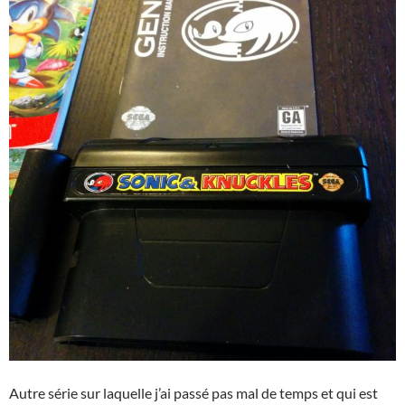
Autre série sur laquelle j’ai passé pas mal de temps et qui est