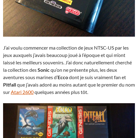
J’ai voulu commencer ma collection de jeux NTSC-US par les
jeux auxquels j’avais beaucoup joué à l’époque et qui m’ont
laissé les meilleurs souvenirs. J’ai donc naturellement cherché
la collection des
Sonic
qu’on ne présente plus, les deux
aventures sous marines d’
Ecco
dont je suis vraiment fan et
Pitfall
que j’avais adoré au moins autant que le premier du nom
sur
Atari 2600
quelques années plus tôt.