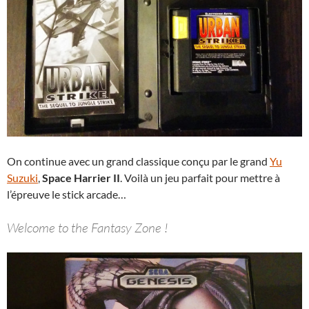
On continue avec un grand classique conçu par le grand
Yu
Suzuki
,
Space Harrier II
. Voilà un jeu parfait pour mettre à
l’épreuve le stick arcade…
Welcome to the Fantasy Zone !