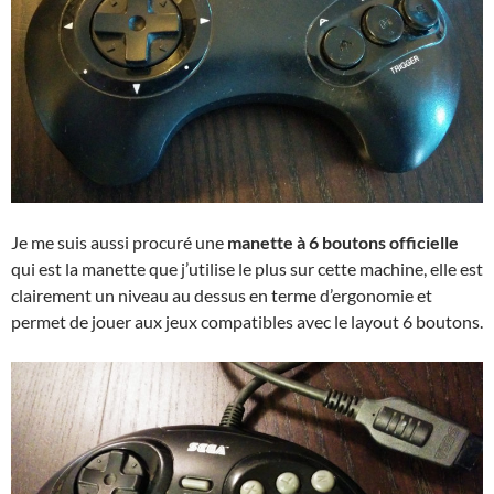
Je me suis aussi procuré une
manette à 6 boutons officielle
qui est la manette que j’utilise le plus sur cette machine, elle est
clairement un niveau au dessus en terme d’ergonomie et
permet de jouer aux jeux compatibles avec le layout 6 boutons.