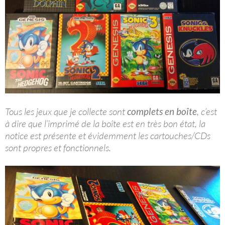
Tous les jeux que je collecte sont
complets en boîte
, c’est
à dire que l’imprimé de la boîte est en très bon état, la
notice est présente et évidemment les cartouches/CDs
sont propres et fonctionnels.